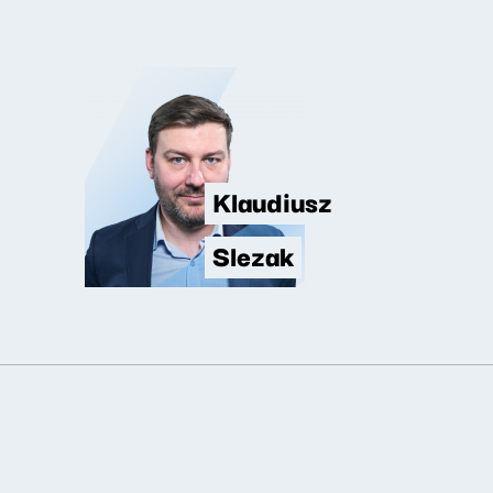
Klaudiusz
Slezak