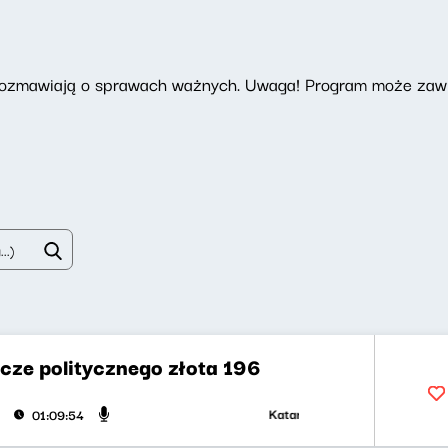
 rozmawiają o sprawach ważnych. Uwaga! Program może zawi
cze politycznego złota 196
Katarzyna Kasia, Klaudiusz Slezak
01:09:54