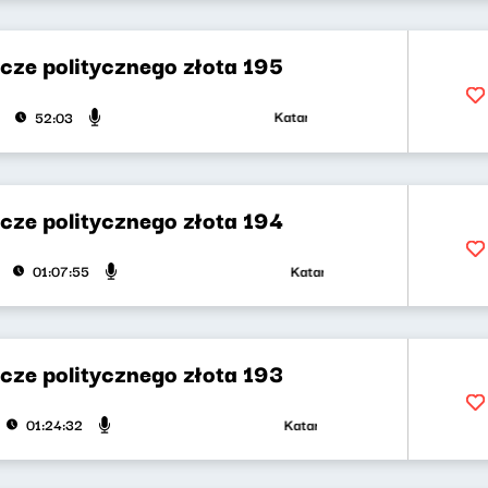
cze politycznego złota 195
Katarzyna Kasia, Klaudiusz Slezak
52:03
cze politycznego złota 194
Katarzyna Kasia, Klaudiusz Slezak
01:07:55
cze politycznego złota 193
Katarzyna Kasia, Klaudiusz Slezak
01:24:32