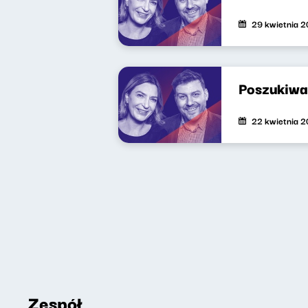
29 kwietnia 
Poszukiwa
22 kwietnia 
Zespół