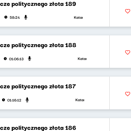
cze politycznego złota 189
Katarzyna Kasia, Klaudiusz Slezak
58:24
cze politycznego złota 188
Katarzyna Kasia, Klaudiusz Slezak
01:06:13
cze politycznego złota 187
Katarzyna Kasia, Klaudiusz Slezak
01:16:12
cze politycznego złota 186