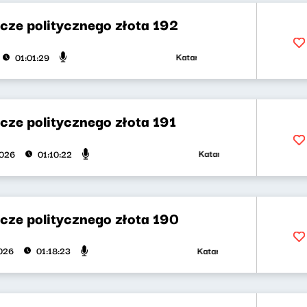
cze politycznego złota 192
Katarzyna Kasia, Klaudiusz Slezak
01:01:29
cze politycznego złota 191
Katarzyna Kasia, Klaudiusz Sle
2026
01:10:22
cze politycznego złota 190
Katarzyna Kasia, Klaudiusz Slez
026
01:18:23