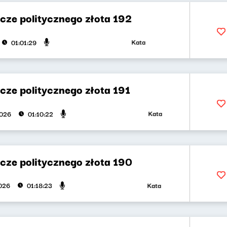
cze politycznego złota 192
Katarzyna Kasia, Klaudiusz Slezak
01:01:29
cze politycznego złota 191
Katarzyna Kasia, Klaudiusz Sl
2026
01:10:22
cze politycznego złota 190
Katarzyna Kasia, Klaudiusz Sl
026
01:18:23