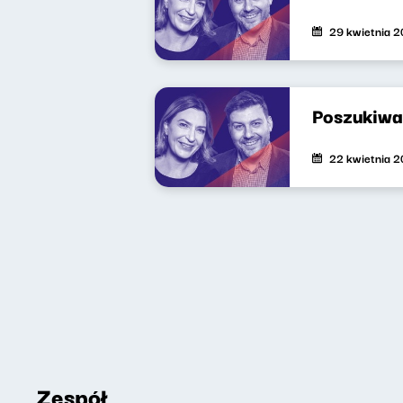
29 kwietnia 
Poszukiwa
22 kwietnia 
Zespół