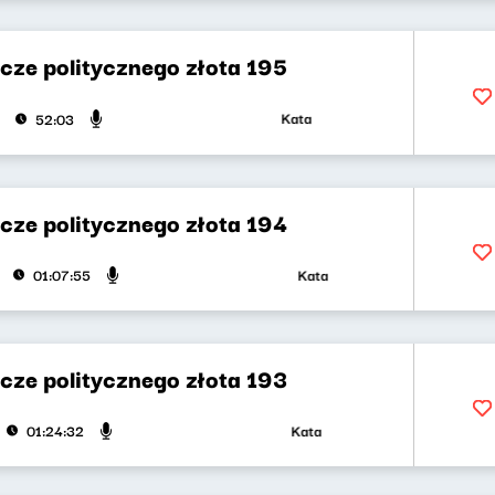
cze politycznego złota 195
Katarzyna Kasia, Klaudiusz Slezak
52:03
cze politycznego złota 194
Katarzyna Kasia, Klaudiusz Slezak
01:07:55
cze politycznego złota 193
Katarzyna Kasia, Klaudiusz Slezak
01:24:32