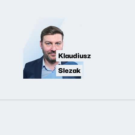
Klaudiusz
Slezak