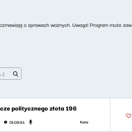
 rozmawiają o sprawach ważnych. Uwaga! Program może zawi
cze politycznego złota 196
Katarzyna Kasia, Klaudiusz Sleza
01:09:54