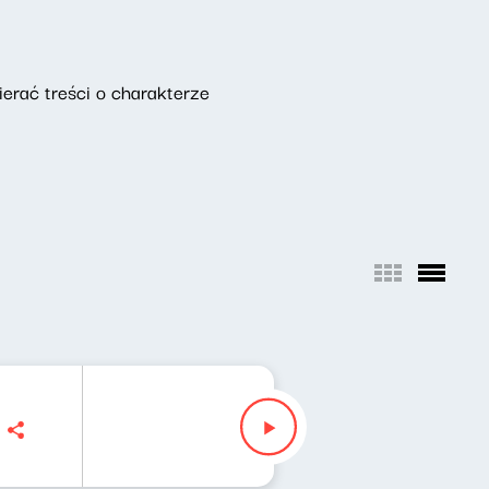
erać treści o charakterze
k