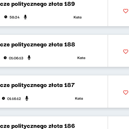
cze politycznego złota 189
Katarzyna Kasia, Klaudiusz Slezak
58:24
cze politycznego złota 188
Katarzyna Kasia, Klaudiusz Slezak
01:06:13
cze politycznego złota 187
Katarzyna Kasia, Klaudiusz Slezak
01:16:12
cze politycznego złota 186