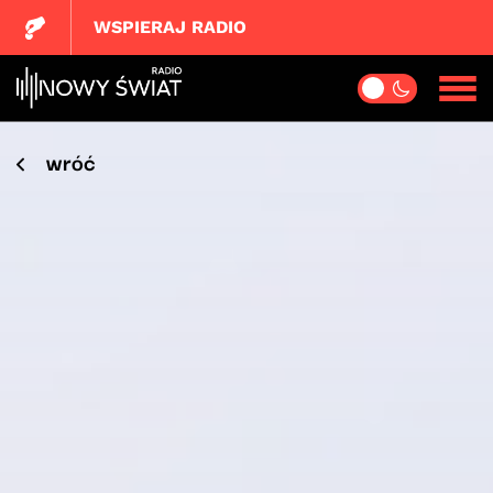
WSPIERAJ RADIO
wróć