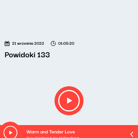
21 września 2023
01:05:20
Powidoki 133
Warm and Tender Love
Duke Robillard & his All Star Band