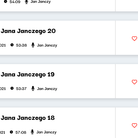
Jan Janczy
54:09
t Jana Janczego 20
Jan Janczy
2021
53:38
t Jana Janczego 19
Jan Janczy
2021
53:37
t Jana Janczego 18
Jan Janczy
021
57:08