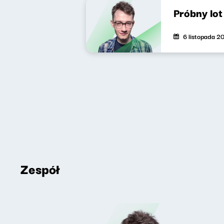
Próbny lo
6 listopada 2
Zespół