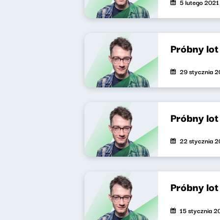
5 lutego 2021
Próbny lo
29 stycznia 
Próbny lo
22 stycznia 
Próbny lo
15 stycznia 2