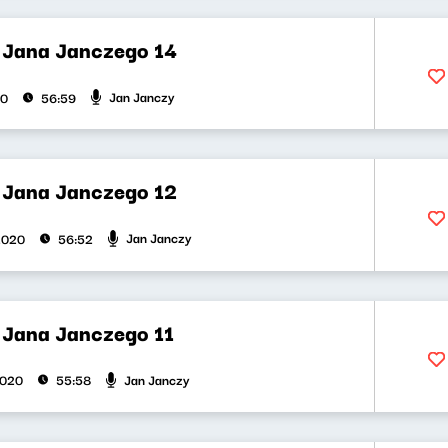
t Jana Janczego 14
Jan Janczy
20
56:59
t Jana Janczego 12
Jan Janczy
2020
56:52
t Jana Janczego 11
Jan Janczy
2020
55:58