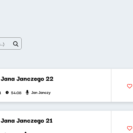
t Jana Janczego 22
Jan Janczy
1
54:08
t Jana Janczego 21