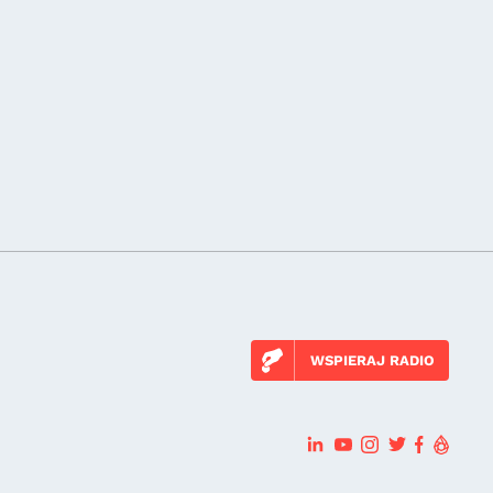
WSPIERAJ RADIO