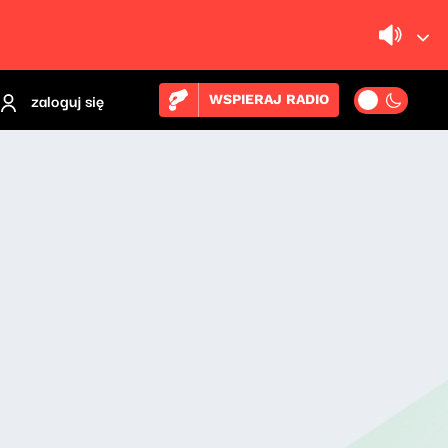
zaloguj się
WSPIERAJ RADIO