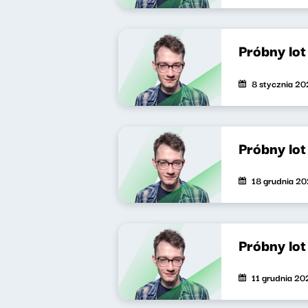
Próbny lo
8 stycznia 20
Próbny lo
18 grudnia 2
Próbny lo
11 grudnia 20