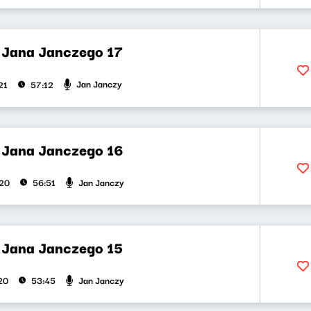
t Jana Janczego 17
Jan Janczy
21
57:12
t Jana Janczego 16
Jan Janczy
020
56:51
t Jana Janczego 15
Jan Janczy
20
53:45