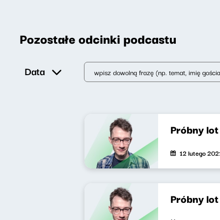
Pozostałe odcinki podcastu
Data
Próbny lo
12 lutego 202
Próbny lo