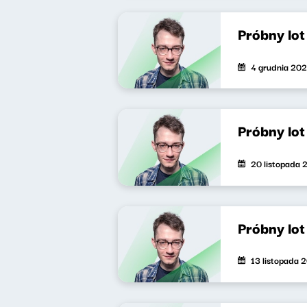
Próbny lo
4 grudnia 20
Próbny lo
20 listopada 
Próbny lo
13 listopada 