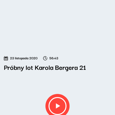
23 listopada 2020
56:43
Próbny lot Karola Bergera 21