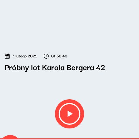
7 lutego 2021
01:53:43
Próbny lot Karola Bergera 42