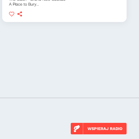
A Place to Bury...
WSPIERAJ RADIO