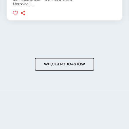
Morphine -...
WIĘCEJ PODCASTÓW