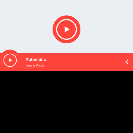
Automatic
Jessie Ware
O odcinku
Playlista audycji: