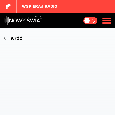
WSPIERAJ RADIO
wróć