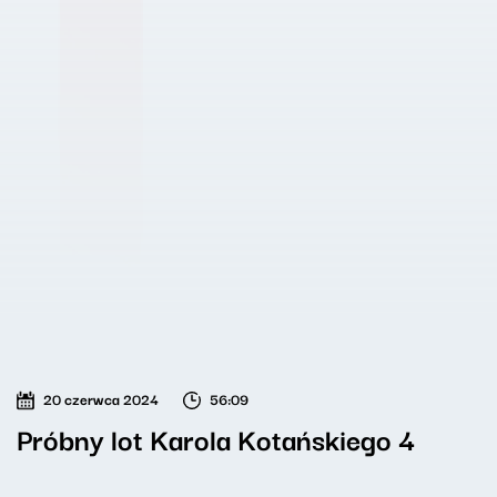
20 czerwca 2024
56:09
Próbny lot Karola Kotańskiego 4