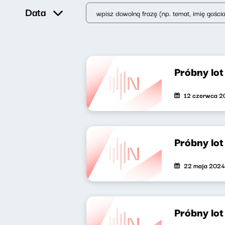
Data
Próbny lot
12 czerwca 2
Próbny lot
22 maja 2024
Próbny lot