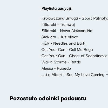
Playlista audycji:
Królówczana Smuga - Sport Patriotyz
Fifidroki - Tramwaj
Fifidroki - Nowa Aleksandria
Siekiera - Już blisko
HÉR - Needles and Bark
Get Your Gun - Call Me Rage
Get Your Gun - Ghost of Scandinavia
Wailin Storms - Rattle
Messa - Rubedo
Little Albert - See My Love Coming
Pozostałe odcinki podcastu