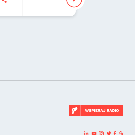
WSPIERAJ RADIO