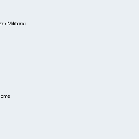
m Militaria
 Home