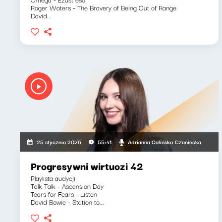
Roger Waters - The Bravery of Being Out of Range
David...
Adrianna Calińska-Czaniecka
25 stycznia 2026
55:41
Progresywni wirtuozi 42
Playlista audycji:
Talk Talk - Ascension Day
Tears for Fears - Listen
David Bowie - Station to...