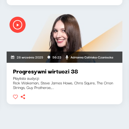
ńska-Czaniecka
Adrianna Calińska-Czaniecka
28 września 2025
56:23
Progresywni wirtuozi 38
Playlista audycji:
Rick Wakeman, Steve James Howe, Chris Squire, The Orion
Strings, Guy Protheroe,...