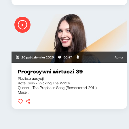
Adrianna Cali
26 października 2025
56:47
Progresywni wirtuozi 39
Playlista audycji:
Kate Bush - Waking The Witch
Queen - The Prophet's Song (Remastered 2011)
Muse...