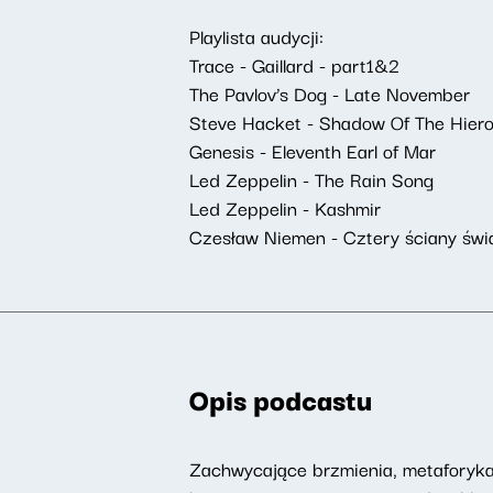
Playlista audycji:
Trace - Gaillard - part1&2
The Pavlov’s Dog - Late November
Steve Hacket - Shadow Of The Hier
Genesis - Eleventh Earl of Mar
Led Zeppelin - The Rain Song
Led Zeppelin - Kashmir
Czesław Niemen - Cztery ściany św
Opis podcastu
Zachwycające brzmienia, metaforyka,