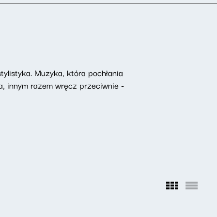
ylistyka. Muzyka, która pochłania
na, innym razem wręcz przeciwnie -