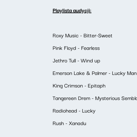
Playlista audycji:
Roxy Music - Bitter-Sweet
Pink Floyd - Fearless
Jethro Tull - Wind up
Emerson Lake & Palmer - Lucky Man
King Crimson - Epitaph
Tangereen Drem - Mysterious Sembl
Radiohead - Lucky
Rush - Xanadu