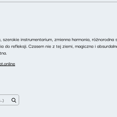
 szerokie instrumentarium, zmienna harmonia, różnorodna st
ia do refleksji. Czasem nie z tej ziemi, magiczna i absurdal
tna.
t.online