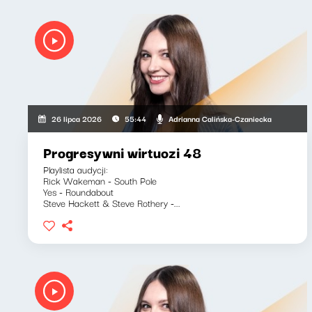
Adrianna Calińska-Czaniecka
26 lipca 2026
55:44
Progresywni wirtuozi 48
Playlista audycji:
Rick Wakeman - South Pole
Yes - Roundabout
Steve Hackett & Steve Rothery -...