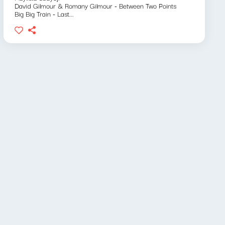
David Gilmour & Romany Gilmour - Between Two Points
Big Big Train - Last...