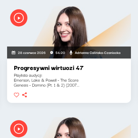
Adrianna Calińska-Czaniecka
28 czerwca 2026
54:20
Progresywni wirtuozi 47
Playlista audycji:
Emerson, Lake & Powell - The Score
Genesis - Domino (Pt. 1 & 2) (2007...