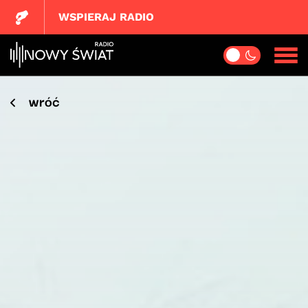
WSPIERAJ RADIO
wróć