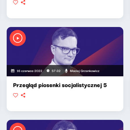
Maciej Grzenkowicz
16 czerwca 2022
57:32
Przegląd piosenki socjalistycznej 5