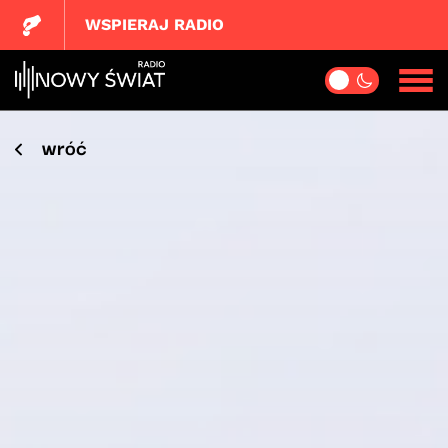
WSPIERAJ RADIO
wróć