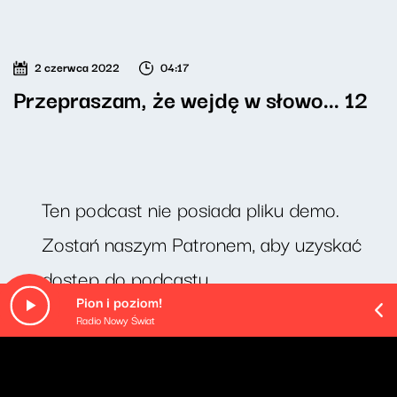
2 czerwca 2022
04:17
Przepraszam, że wejdę w słowo... 12
Ten podcast nie posiada pliku demo.
Zostań naszym Patronem, aby uzyskać
dostęp do podcastu.
Pion i poziom!
Radio Nowy Świat