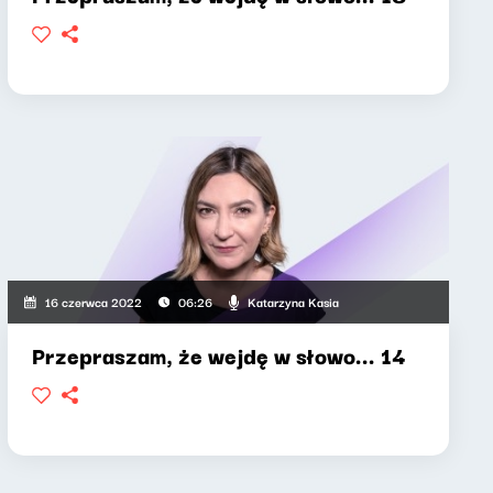
Katarzyna Kasia
16 czerwca 2022
06:26
Przepraszam, że wejdę w słowo... 14