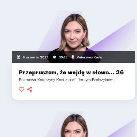
Katarzyna Kasia
8 września 2022
05:11
Przepraszam, że wejdę w słowo... 26
Rozmowa Katarzyny Kasi z porf. Jerzym Bralczykiem.