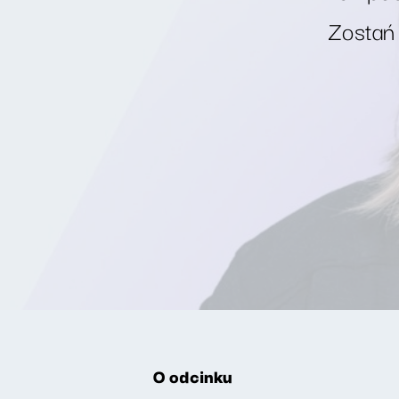
Zostań
O odcinku