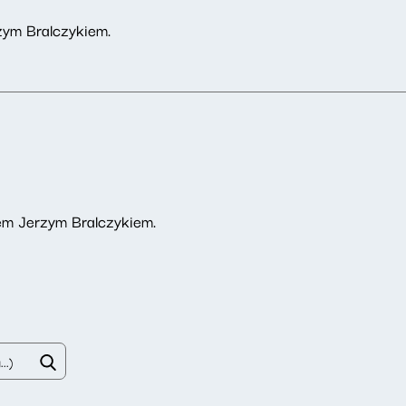
zym Bralczykiem.
em Jerzym Bralczykiem.