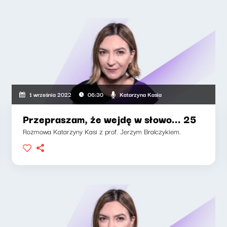
Katarzyna Kasia
1 września 2022
06:30
Przepraszam, że wejdę w słowo... 25
Rozmowa Katarzyny Kasi z prof. Jerzym Bralczykiem.