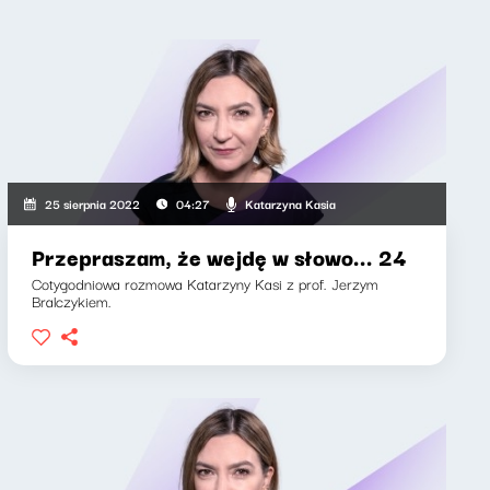
Katarzyna Kasia
25 sierpnia 2022
04:27
Przepraszam, że wejdę w słowo... 24
Cotygodniowa rozmowa Katarzyny Kasi z prof. Jerzym
Bralczykiem.