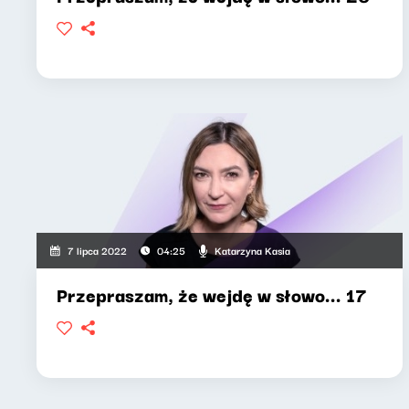
Katarzyna Kasia
7 lipca 2022
04:25
Przepraszam, że wejdę w słowo... 17