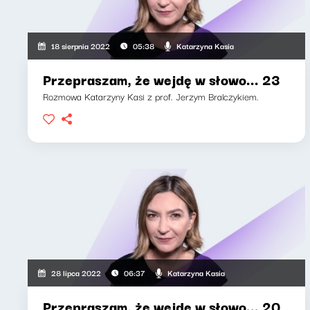
Katarzyna Kasia
18 sierpnia 2022
05:38
Przepraszam, że wejdę w słowo... 23
Rozmowa Katarzyny Kasi z prof. Jerzym Bralczykiem.
Katarzyna Kasia
28 lipca 2022
06:37
Przepraszam, że wejdę w słowo... 20