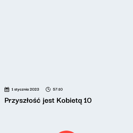
1 stycznia 2023
57:10
Przyszłość jest Kobietą 10