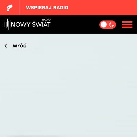
WSPIERAJ RADIO
wróć