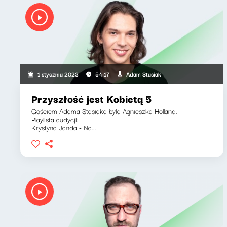
Adam Stasiak
1 stycznia 2023
54:17
Przyszłość jest Kobietą 5
Gościem Adama Stasiaka była Agnieszka Holland.
Playlista audycji:
Krystyna Janda - Na...