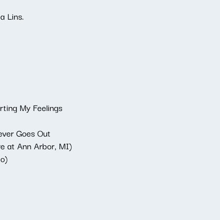
a Lins.
rting My Feelings
Never Goes Out
ve at Ann Arbor, MI)
o)