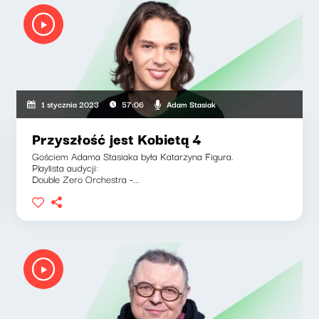
Adam Stasiak
1 stycznia 2023
57:06
Przyszłość jest Kobietą 4
Gościem Adama Stasiaka była Katarzyna Figura.
Playlista audycji:
Double Zero Orchestra -...