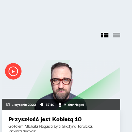
Michał Nogaś
1 stycznia 2023
57:10
Przyszłość jest Kobietą 10
Gościem Michała Nogasia była Grażyna Torbicka.
Playlista audycji: