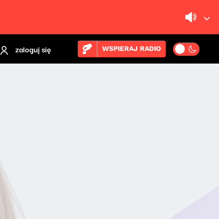
zaloguj się
WSPIERAJ RADIO