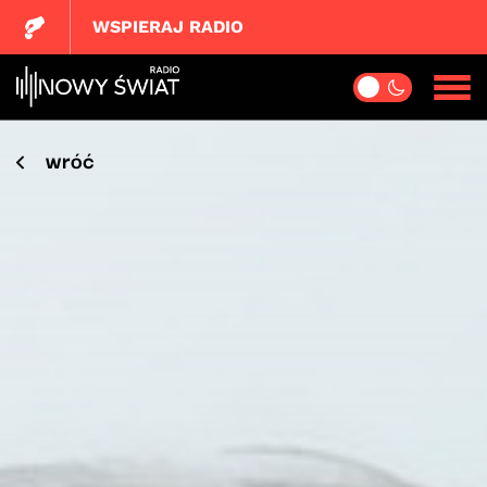
WSPIERAJ RADIO
wróć