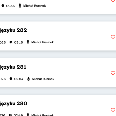
Michał Rusinek
01:55
 języku 282
Michał Rusinek
2026
03:16
języku 281
Michał Rusinek
2026
02:54
 języku 280
Michał Rusinek
026
02:49