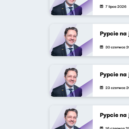
7 lipca 2026
Pypcie na
30 czerwca 
Pypcie na 
23 czerwca 
Pypcie na
16 czerwca 2