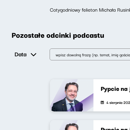
Cotygodniowy felieton Michała Rusink
Pozostałe odcinki podcastu
Data
Pypcie na
4 sierpnia 20
Pypcie na