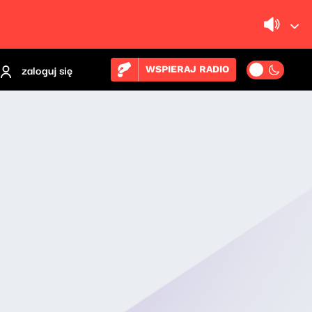
zaloguj się
WSPIERAJ RADIO