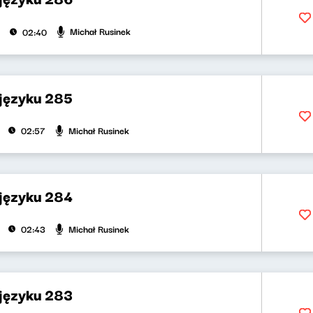
Michał Rusinek
02:40
 języku 285
Michał Rusinek
02:57
 języku 284
Michał Rusinek
02:43
 języku 283