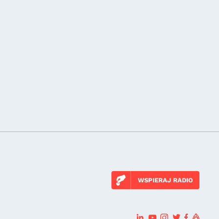
WSPIERAJ RADIO