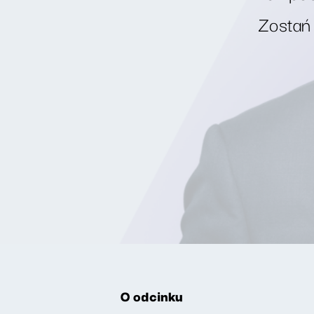
Zostań
O odcinku