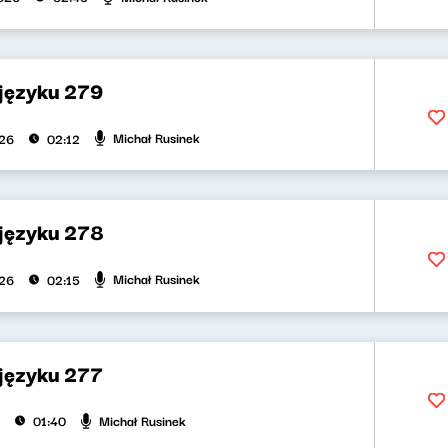
 języku 279
Michał Rusinek
026
02:12
 języku 278
Michał Rusinek
026
02:15
 języku 277
Michał Rusinek
01:40