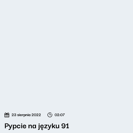
23 sierpnia 2022
02:07
Pypcie na języku 91