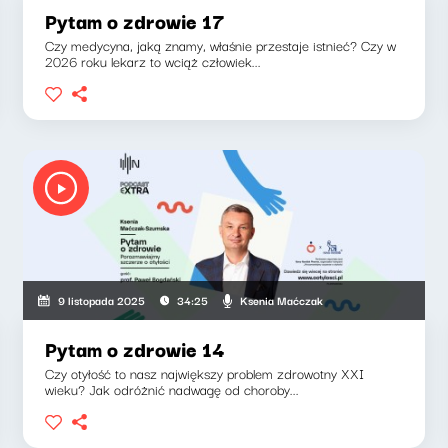
Pytam o zdrowie 17
Czy medycyna, jaką znamy, właśnie przestaje istnieć? Czy w
2026 roku lekarz to wciąż człowiek...
Ksenia Maćczak
9 listopada 2025
34:25
Pytam o zdrowie 14
Czy otyłość to nasz największy problem zdrowotny XXI
wieku? Jak odróżnić nadwagę od choroby...