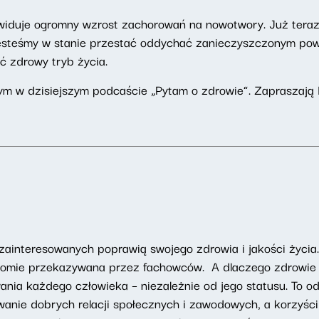
widuje ogromny wzrost zachorowań na nowotwory. Już teraz
e jesteśmy w stanie przestać oddychać zanieczyszczonym po
ć zdrowy tryb życia.
ym w dzisiejszym podcaście „Pytam o zdrowie”. Zapraszają K
 zainteresowanych poprawią swojego zdrowia i jakości życi
omie przekazywana przez fachowców. A dlaczego zdrowie ?
nia każdego człowieka – niezależnie od jego statusu. To o
wanie dobrych relacji społecznych i zawodowych, a korzyści