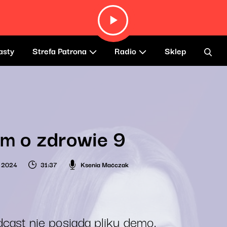
asty
Strefa Patrona
Radio
Sklep
m o zdrowie 9
a 2024
31:37
Ksenia Maćczak
cast nie posiada pliku demo.