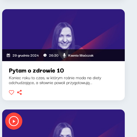
Ksenia Maćczak
29 grudnia 2024
26:30
Pytam o zdrowie 10
Koniec roku to czas, w którym rośnie moda na diety
odchudzające, a siłownie powoli przygotowują...