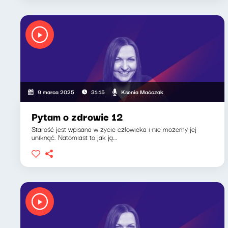
Ksenia Maćczak
9 marca 2025
31:15
Pytam o zdrowie 12
Starość jest wpisana w życie człowieka i nie możemy jej
uniknąć. Natomiast to jak ją...