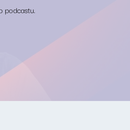
o podcastu.