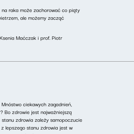
 na raka może zachorować co piąty
wietrzem, ale możemy zacząć
senia Maćczak i prof. Piotr
a. Mnóstwo ciekawych zagadnień,
 Bo zdrowie jest najważniejszą
d stanu zdrowia zależy samopoczucie
 z lepszego stanu zdrowia jest w