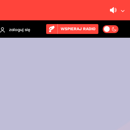
zaloguj się
WSPIERAJ RADIO