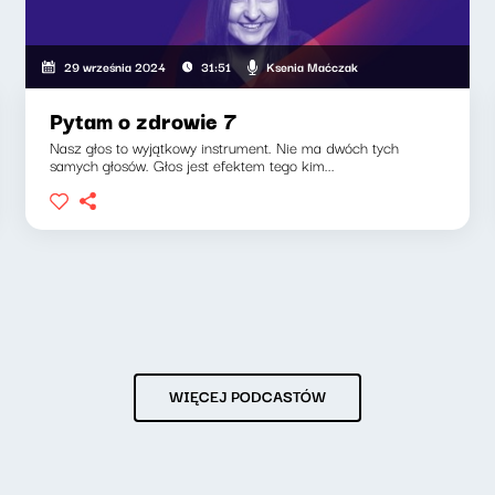
Ksenia Maćczak
29 września 2024
31:51
Pytam o zdrowie 7
Nasz głos to wyjątkowy instrument. Nie ma dwóch tych
samych głosów. Głos jest efektem tego kim...
WIĘCEJ PODCASTÓW