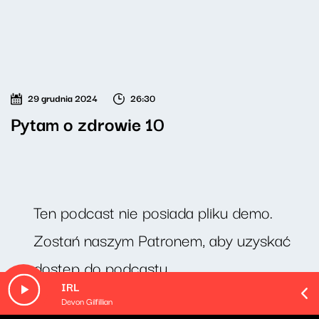
29 grudnia 2024
26:30
Pytam o zdrowie 10
Ten podcast nie posiada pliku demo.
Zostań naszym Patronem, aby uzyskać
dostęp do podcastu.
IRL
Devon Gilfillian