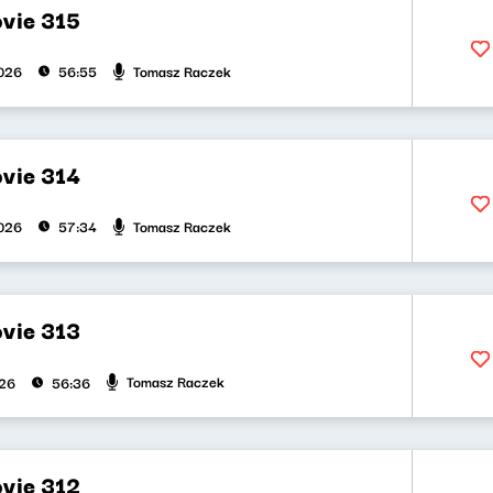
vie 315
Tomasz Raczek
026
56:55
vie 314
Tomasz Raczek
026
57:34
vie 313
Tomasz Raczek
026
56:36
vie 312