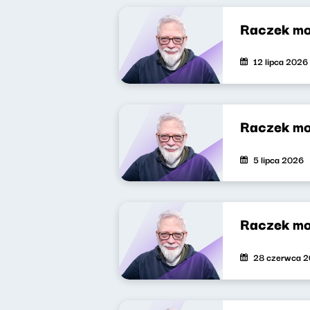
Raczek mo
12 lipca 2026
Raczek mo
5 lipca 2026
Raczek mo
28 czerwca 