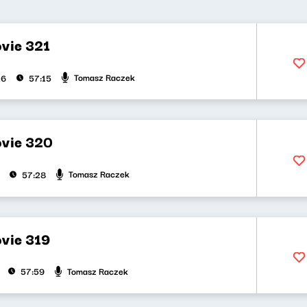
vie 321
Tomasz Raczek
26
57:15
vie 320
Tomasz Raczek
57:28
vie 319
Tomasz Raczek
57:59