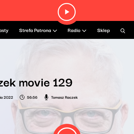
asty
Strefa Patrona
Radio
Sklep
zek movie 129
ia 2022
56:56
Tomasz Raczek