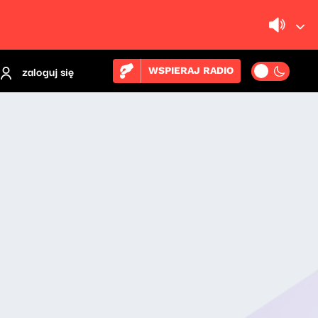
zaloguj się
WSPIERAJ RADIO