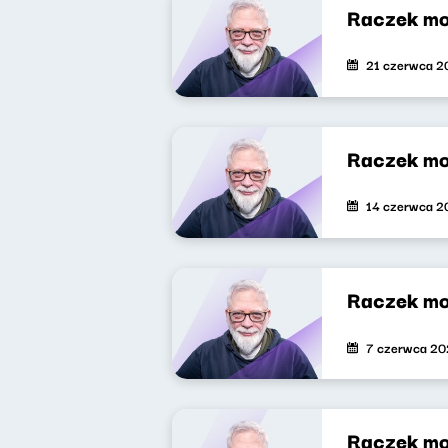
Raczek mo
21 czerwca 2
Raczek mo
14 czerwca 2
Raczek mo
7 czerwca 2
Raczek mo