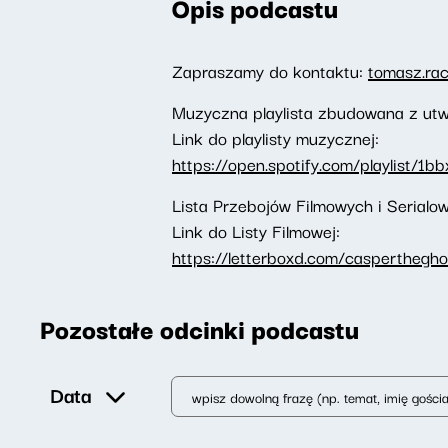
Opis podcastu
Zapraszamy do kontaktu:
tomasz.ra
Muzyczna playlista zbudowana z utw
Link do playlisty muzycznej:
https://open.spotify.com/playlist/
Lista Przebojów Filmowych i Serial
Link do Listy Filmowej:
https://letterboxd.com/caspertheghos
Pozostałe odcinki podcastu
Data