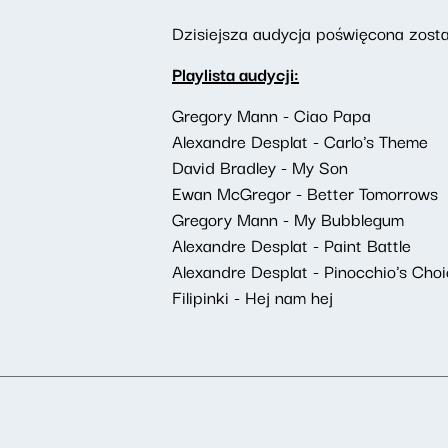
Dzisiejsza audycja poświęcona został
Playlista audycji:
Gregory Mann - Ciao Papa
Alexandre Desplat - Carlo's Theme
David Bradley - My Son
Ewan McGregor - Better Tomorrows
Gregory Mann - My Bubblegum
Alexandre Desplat - Paint Battle
Alexandre Desplat - Pinocchio's Cho
Filipinki - Hej nam hej