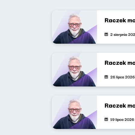
Raczek mo
2 sierpnia 20
Raczek mo
26 lipca 2026
Raczek mo
19 lipca 2026