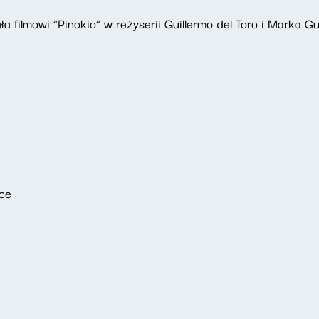
a filmowi "Pinokio" w reżyserii Guillermo del Toro i Marka Gu
ice