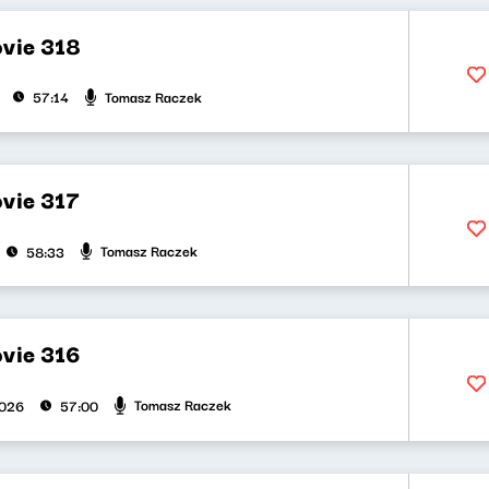
vie 318
Tomasz Raczek
57:14
vie 317
Tomasz Raczek
58:33
vie 316
Tomasz Raczek
2026
57:00