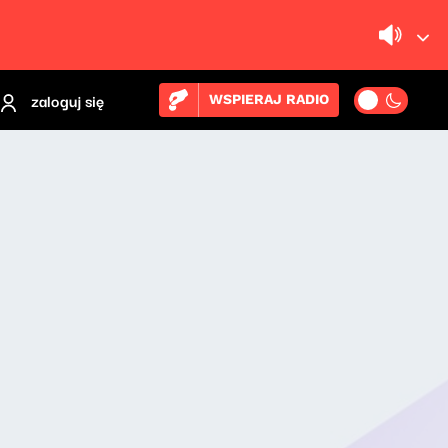
zaloguj się
WSPIERAJ RADIO