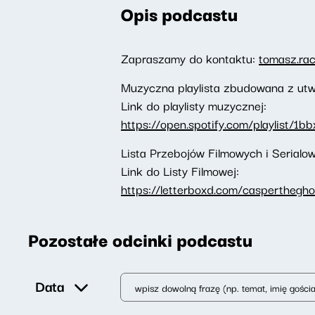
Opis podcastu
Zapraszamy do kontaktu:
tomasz.ra
Muzyczna playlista zbudowana z utw
Link do playlisty muzycznej:
https://open.spotify.com/playlist/
Lista Przebojów Filmowych i Serial
Link do Listy Filmowej:
https://letterboxd.com/caspertheghos
Pozostałe odcinki podcastu
Data