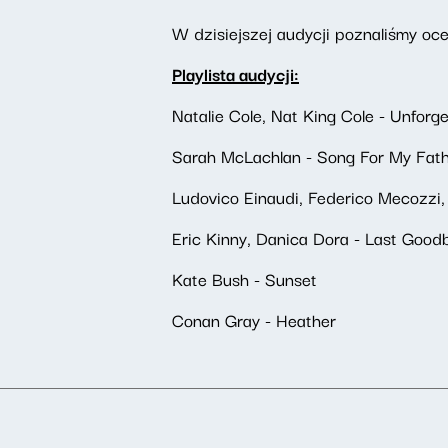
W dzisiejszej audycji poznaliśmy oce
Playlista audycji:
Natalie Cole, Nat King Cole - Unforge
Sarah McLachlan - Song For My Fat
Ludovico Einaudi, Federico Mecozzi, 
Eric Kinny, Danica Dora - Last Good
Kate Bush - Sunset
Conan Gray - Heather