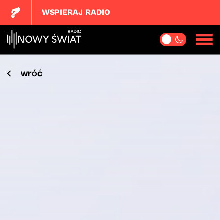
WSPIERAJ RADIO
wróć