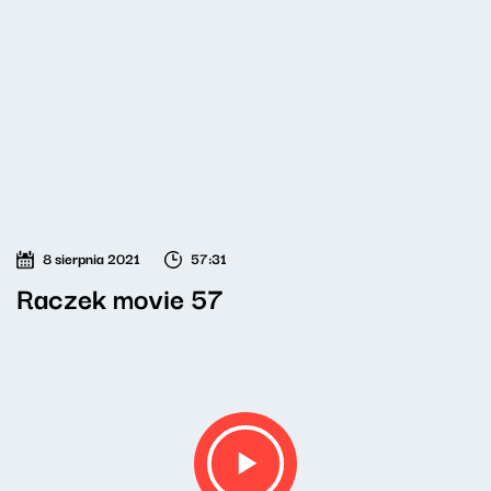
8 sierpnia 2021
57:31
Raczek movie 57