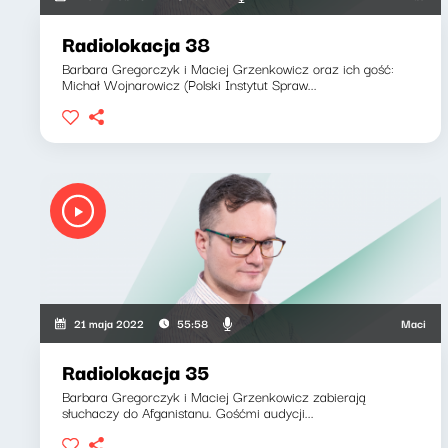
Radiolokacja 38
Barbara Gregorczyk i Maciej Grzenkowicz oraz ich gość:
Michał Wojnarowicz (Polski Instytut Spraw...
Maciej Grzen
21 maja 2022
55:58
Radiolokacja 35
Barbara Gregorczyk i Maciej Grzenkowicz zabierają
słuchaczy do Afganistanu. Gośćmi audycji...