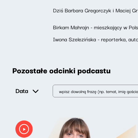
Dziś Barbara Gregorczyk i Maciej Gr
Birkam Mahrajn - mieszkający w Pols
Iwona Szelezińska - reporterka, aut
Pozostałe odcinki podcastu
Data