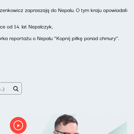
zenkowicz zapraszają do Nepalu. O tym kraju opowiadali:
ce od 14. lat Nepalczyk,
orka reportażu o Nepalu “Kopnij piłkę ponad chmury”.