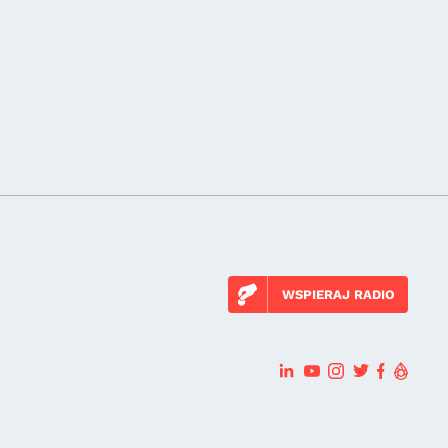
WSPIERAJ RADIO