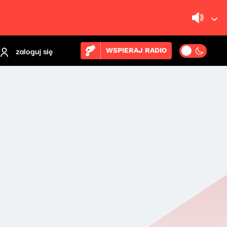
zaloguj się
WSPIERAJ RADIO