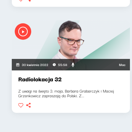
Maciej Grze
30 kwietnia 2022
55:58
Radiolokacja 32
Z uwagi na święto 3. maja, Barbara Grabarczyk i Maciej
Grzenkowicz zapraszają do Polski. Z...