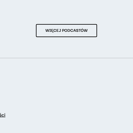
WIĘCEJ PODCASTÓW
ści