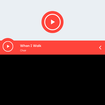
When I Walk
Chair
O odcinku
Playlista audycji: