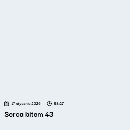
17 stycznia 2026
58:27
Serca bitem 43