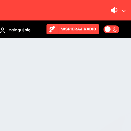
zaloguj się
WSPIERAJ RADIO