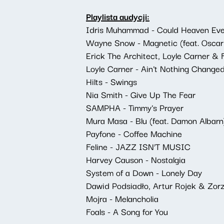
Playlista audycji:
Idris Muhammad - Could Heaven Ever
Wayne Snow - Magnetic (feat. Osca
Erick The Architect, Loyle Carner & 
Loyle Carner - Ain't Nothing Change
Hilts - Swings
Nia Smith - Give Up The Fear
SAMPHA - Timmy's Prayer
Mura Masa - Blu (feat. Damon Albarn
Payfone - Coffee Machine
Feline - JAZZ ISN’T MUSIC
Harvey Causon - Nostalgia
System of a Down - Lonely Day
Dawid Podsiadło, Artur Rojek & Zorz
Mojra - Melancholia
Foals - A Song for You