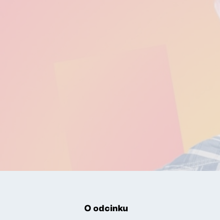
O odcinku