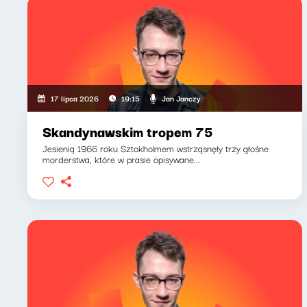
Jan Janczy
17 lipca 2026
19:15
Skandynawskim tropem 75
Jesienią 1966 roku Sztokholmem wstrząsnęły trzy głośne
morderstwa, które w prasie opisywane...