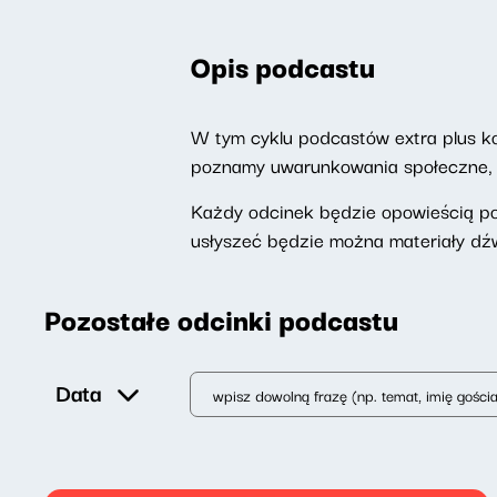
Opis podcastu
W tym cyklu podcastów extra plus k
poznamy uwarunkowania społeczne, h
Każdy odcinek będzie opowieścią p
usłyszeć będzie można materiały dź
Pozostałe odcinki podcastu
Data