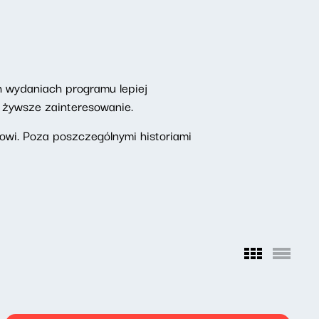
h wydaniach programu lepiej
z żywsze zainteresowanie.
wi. Poza poszczególnymi historiami