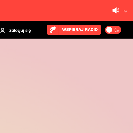
zaloguj się
WSPIERAJ RADIO