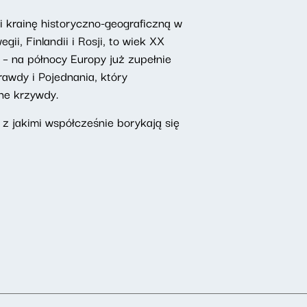
i krainę historyczno-geograficzną w
i, Finlandii i Rosji, to wiek XX
 – na północy Europy już zupełnie
awdy i Pojednania, który
ne krzywdy.
 jakimi współcześnie borykają się