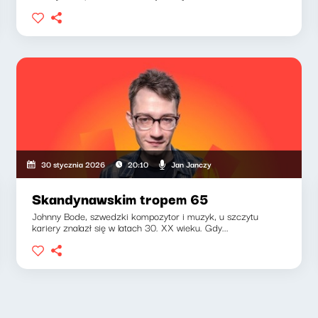
Jan Janczy
30 stycznia 2026
20:10
Skandynawskim tropem 65
Johnny Bode, szwedzki kompozytor i muzyk, u szczytu
kariery znalazł się w latach 30. XX wieku. Gdy...