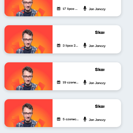
17 lipca 2026
Jan Janczy
Skandynawskim t
3 lipca 2026
Jan Janczy
Skandynawskim t
19 czerwca 2026
Jan Janczy
Skandynawskim t
5 czerwca 2026
Jan Janczy