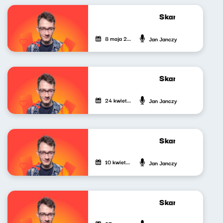
Skandynawskim t
8 maja 2026
Jan Janczy
Skandynawskim t
24 kwietnia 2026
Jan Janczy
Skandynawskim t
10 kwietnia 2026
Jan Janczy
Skandynawskim t