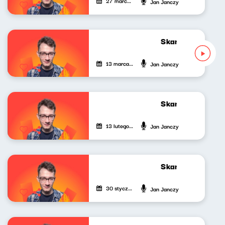
27 marca 2026
Jan Janczy
Skandynawskim t
13 marca 2026
Jan Janczy
Skandynawskim t
13 lutego 2026
Jan Janczy
Skandynawskim t
30 stycznia 2026
Jan Janczy