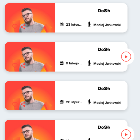
DoSłownie o muzy
23 lutego 2024
Maciej Jankowski
DoSłownie o muzy
9 lutego 2024
Maciej Jankowski
DoSłownie o muzy
26 stycznia 2024
Maciej Jankowski
DoSłownie o muzy