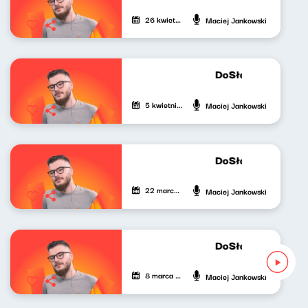
26 kwietnia 2024
Maciej Jankowski
DoSłownie o muzy
5 kwietnia 2024
Maciej Jankowski
DoSłownie o muzy
22 marca 2024
Maciej Jankowski
DoSłownie o muzyc
8 marca 2024
Maciej Jankowski