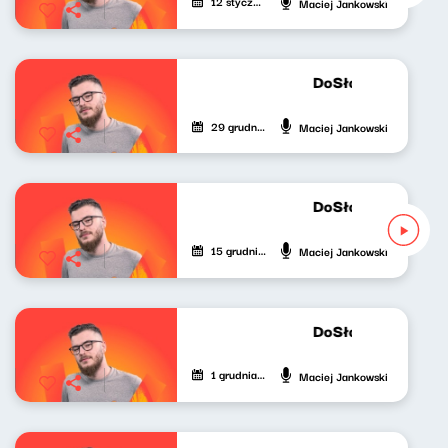
12 stycznia 2024
Maciej Jankowski
DoSłownie o muzy
29 grudnia 2023
Maciej Jankowski
DoSłownie o muzy
15 grudnia 2023
Maciej Jankowski
DoSłownie o muzy
1 grudnia 2023
Maciej Jankowski