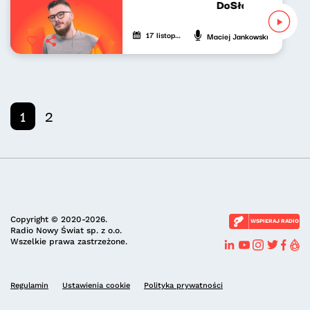
DoSłownie o muzy
17 listopada 2023
Maciej Jankowski
1
2
Copyright © 2020-2026.
WSPIERAJ RADIO
Radio Nowy Świat sp. z o.o.
Wszelkie prawa zastrzeżone.
Regulamin
Ustawienia cookie
Polityka prywatności