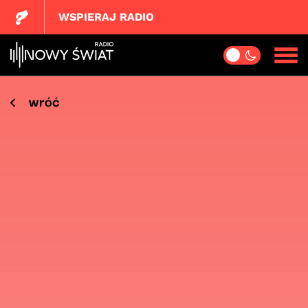
WSPIERAJ RADIO
wróć