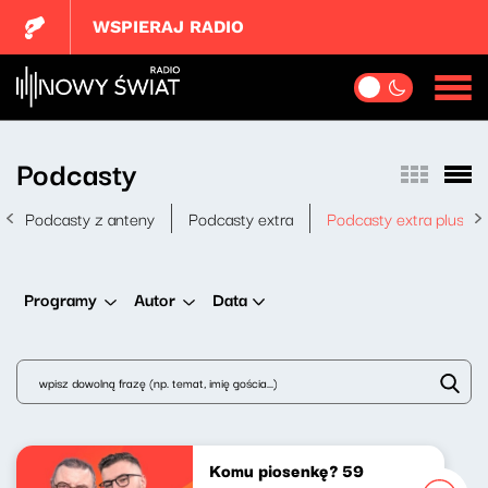
WSPIERAJ RADIO
Podcasty
Podcasty z anteny
Podcasty extra
Podcasty extra plus
Data
Programy
Autor
Komu piosenkę? 59