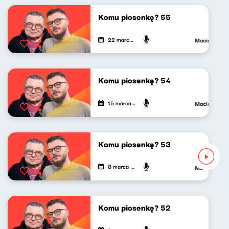
Komu piosenkę? 55
22 marca 2024
Maciej Janko
Komu piosenkę? 54
15 marca 2024
Maciej Janko
Komu piosenkę? 53
8 marca 2024
Maciej Janko
Komu piosenkę? 52