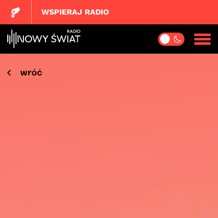
WSPIERAJ RADIO
wróć