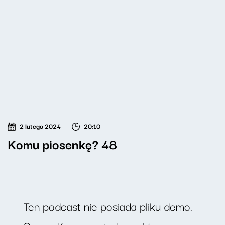
2 lutego 2024
20:10
Komu piosenkę? 48
Ten podcast nie posiada pliku demo.