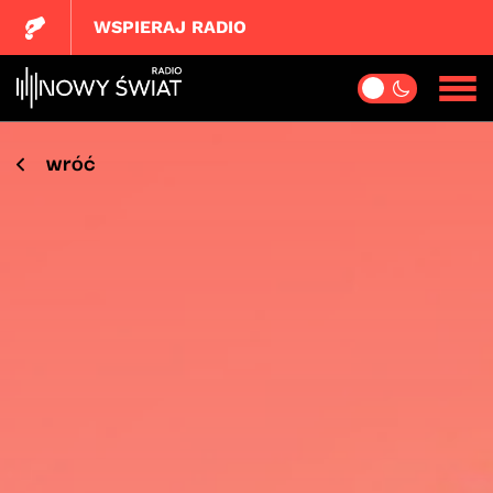
WSPIERAJ RADIO
wróć