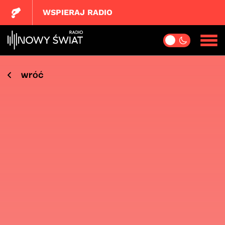
WSPIERAJ RADIO
wróć