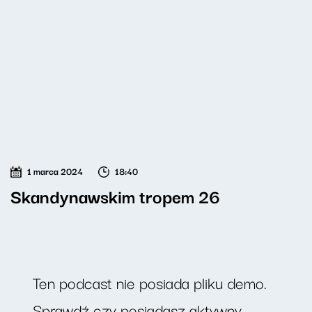
1 marca 2024
18:40
Skandynawskim tropem 26
Ten podcast nie posiada pliku demo.
Sprawdź czy posiadasz aktywny