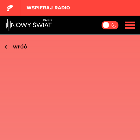
WSPIERAJ RADIO
wróć