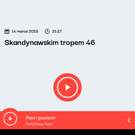
14 marca 2025
21:27
Skandynawskim tropem 46
Pion i poziom!
Radio Nowy Świat