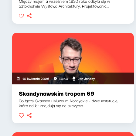
Między majem a wrześniem 1930 roku odbyła się w
Sztokholmie Wystawa Architektury, Projektowania...
Jan Janczy
10 kwietnia 2026
16:40
Skandynawskim tropem 69
Co łączy Skansen i Muzeum Nordyckie - dwie instytucje,
które od lat znajdują się na szczycie...