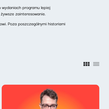
h wydaniach programu lepiej
z żywsze zainteresowanie.
wi. Poza poszczególnymi historiami