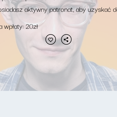
siadasz aktywny patronat, aby uzyskać 
 wpłaty: 20zł