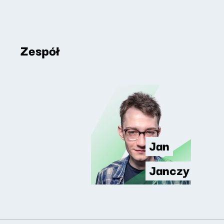
Zespół
Jan
Janczy