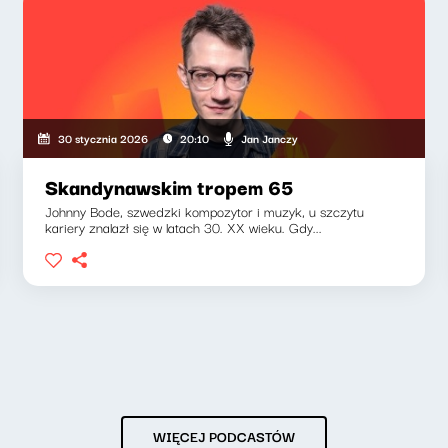
Jan Janczy
30 stycznia 2026
20:10
Skandynawskim tropem 65
Johnny Bode, szwedzki kompozytor i muzyk, u szczytu
kariery znalazł się w latach 30. XX wieku. Gdy...
WIĘCEJ PODCASTÓW