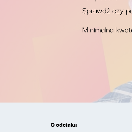
Sprawdź czy po
Minimalna kwota
O odcinku