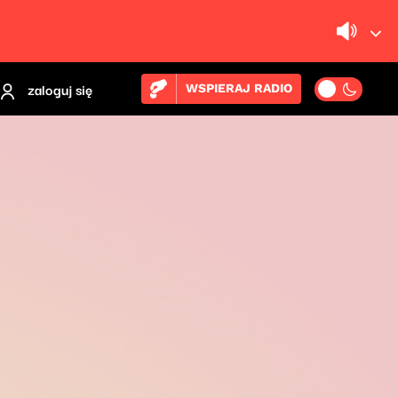
zaloguj się
WSPIERAJ RADIO