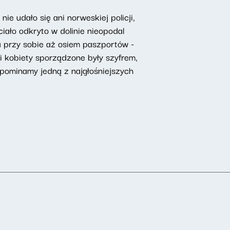
e udało się ani norweskiej policji,
iało odkryto w dolinie nieopodal
a przy sobie aż osiem paszportów -
i kobiety sporządzone były szyfrem,
pominamy jedną z najgłośniejszych