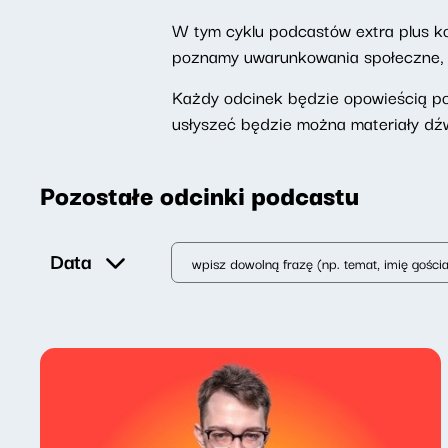
W tym cyklu podcastów extra plus k
poznamy uwarunkowania społeczne, h
Każdy odcinek będzie opowieścią p
usłyszeć będzie można materiały dź
Pozostałe odcinki podcastu
Data