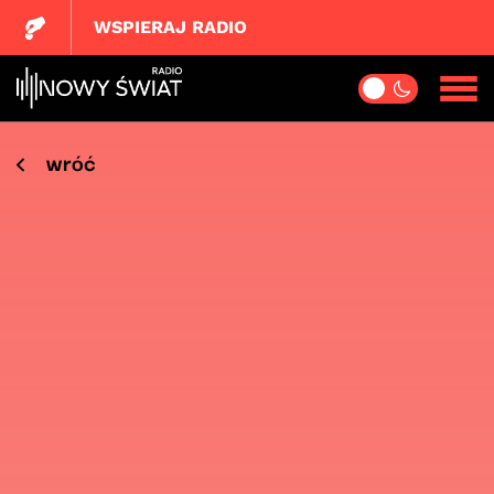
WSPIERAJ RADIO
wróć