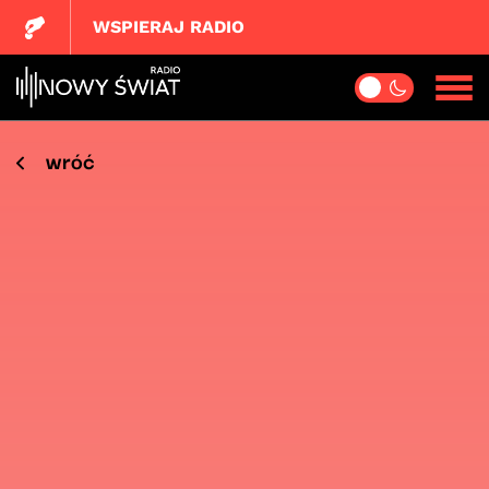
WSPIERAJ RADIO
wróć