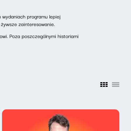
h wydaniach programu lepiej
z żywsze zainteresowanie.
wi. Poza poszczególnymi historiami