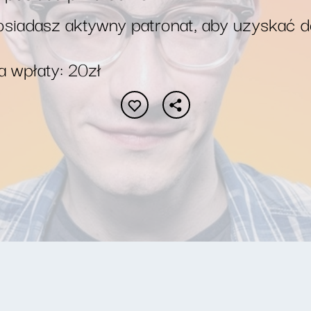
siadasz aktywny patronat, aby uzyskać 
 wpłaty: 20zł