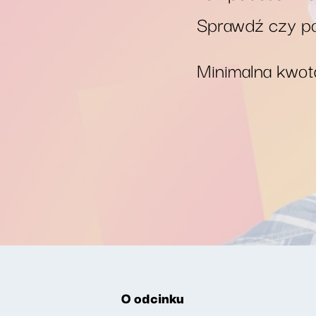
Sprawdź czy po
Minimalna kwota
O odcinku