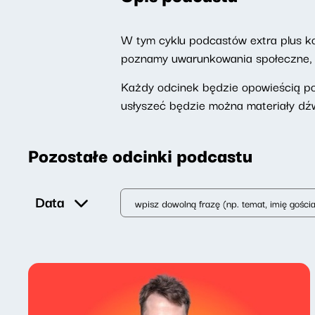
W tym cyklu podcastów extra plus k
poznamy uwarunkowania społeczne, h
Każdy odcinek będzie opowieścią p
usłyszeć będzie można materiały dź
Pozostałe odcinki podcastu
Data