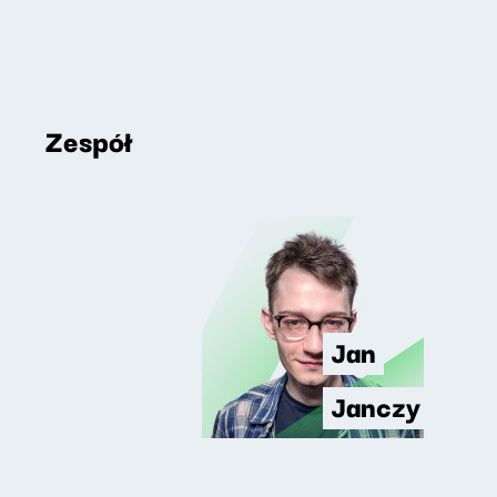
Zespół
Jan
Janczy