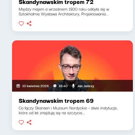
Skandynawskim tropem 72
Między majem a wrześniem 1930 roku odbyła się w
Sztokholmie Wystawa Architektury, Projektowania...
Jan Janczy
10 kwietnia 2026
16:40
Skandynawskim tropem 69
Co łączy Skansen i Muzeum Nordyckie - dwie instytucje,
które od lat znajdują się na szczycie...