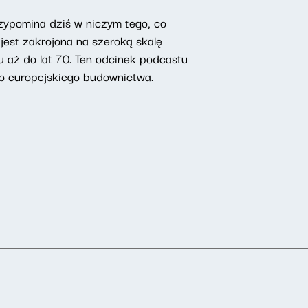
zypomina dziś w niczym tego, co
jest zakrojona na szeroką skalę
u aż do lat 70. Ten odcinek podcastu
o europejskiego budownictwa.