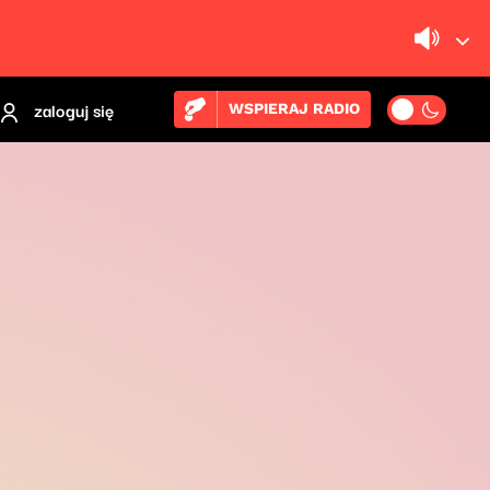
zaloguj się
WSPIERAJ RADIO