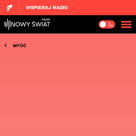
WSPIERAJ RADIO
wróć