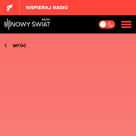
WSPIERAJ RADIO
wróć