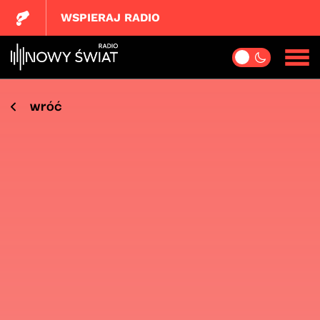
WSPIERAJ RADIO
wróć