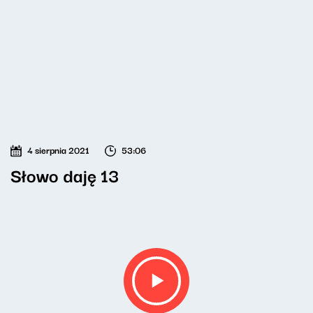
4 sierpnia 2021
53:06
Słowo daję 13