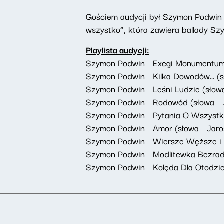
Gościem audycji był Szymon Podwin -
wszystko”, która zawiera ballady S
Playlista audycji:
Szymon Podwin - Exegi Monumentum 
Szymon Podwin - Kilka Dowodów... (s
Szymon Podwin - Leśni Ludzie (słowa
Szymon Podwin - Rodowód (słowa - J
Szymon Podwin - Pytania O Wszystko
Szymon Podwin - Amor (słowa - Jaro
Szymon Podwin - Wiersze Węższe i S
Szymon Podwin - Modlitewka Bezradn
Szymon Podwin - Kolęda Dla Otodzie