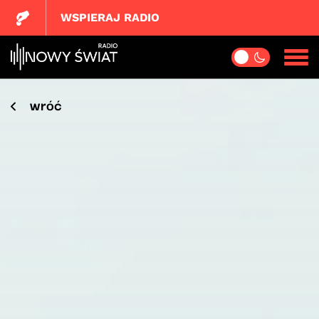
WSPIERAJ RADIO
wróć