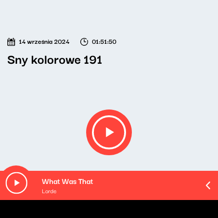
14 września 2024
01:51:50
Sny kolorowe 191
What Was That
Lorde